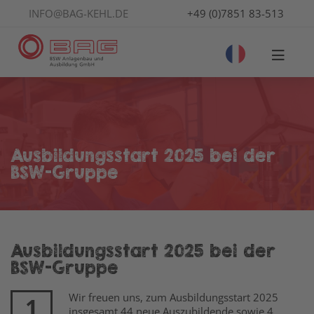
INFO@BAG-KEHL.DE
+49 (0)7851 83-513
Ausbildungsstart 2025 bei der
BSW-Gruppe
Ausbildungsstart 2025 bei der
BSW-Gruppe
Wir freuen uns, zum Ausbildungsstart 2025
1
insgesamt 44 neue Auszubildende sowie 4