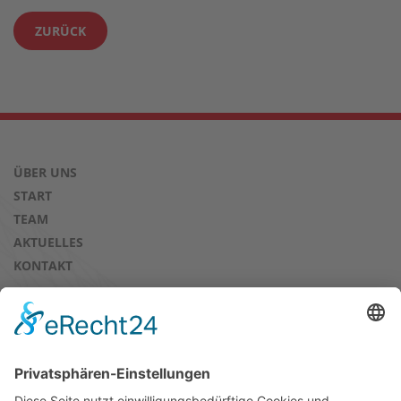
ZURÜCK
ÜBER UNS
START
TEAM
AKTUELLES
KONTAKT
AUSBILDUNGSBÖRSE & PRAKTIKA
EXTERNE AUSBILDUNG
PRAKTIKA
KURS- UND SEMINARANGEBOT