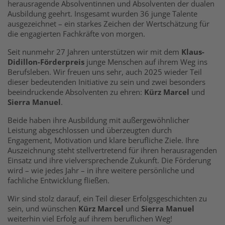
herausragende Absolventinnen und Absolventen der dualen
Ausbildung geehrt. Insgesamt wurden 36 junge Talente
ausgezeichnet – ein starkes Zeichen der Wertschätzung für
die engagierten Fachkräfte von morgen.
Seit nunmehr 27 Jahren unterstützen wir mit dem
Klaus-
Didillon-Förderpreis
junge Menschen auf ihrem Weg ins
Berufsleben. Wir freuen uns sehr, auch 2025 wieder Teil
dieser bedeutenden Initiative zu sein und zwei besonders
beeindruckende Absolventen zu ehren:
Kürz Marcel
und
Sierra Manuel
.
Beide haben ihre Ausbildung mit außergewöhnlicher
Leistung abgeschlossen und überzeugten durch
Engagement, Motivation und klare berufliche Ziele. Ihre
Auszeichnung steht stellvertretend für ihren herausragenden
Einsatz und ihre vielversprechende Zukunft. Die Förderung
wird – wie jedes Jahr – in ihre weitere persönliche und
fachliche Entwicklung fließen.
Wir sind stolz darauf, ein Teil dieser Erfolgsgeschichten zu
sein, und wünschen
Kürz Marcel
und
Sierra Manuel
weiterhin viel Erfolg auf ihrem beruflichen Weg!