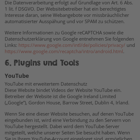
Die Datenverarbeitung erfolgt auf Grundlage von Art. 6 Abs.
1 lit. f DSGVO. Der Websitebetreiber hat ein berechtigtes
Interesse daran, seine Webangebote vor missbräuchlicher
automatisierter Ausspähung und vor SPAM zu schützen.
Weitere Informationen zu Google reCAPTCHA sowie die
Datenschutzerklärung von Google entnehmen Sie folgenden
Links:
https://www.google.com/intl/de/policies/privacy/
und
https://www.google.com/recaptcha/intro/android.html
.
6. Plugins und Tools
YouTube
YouTube mit erweitertem Datenschutz
Diese Website bindet Videos der Website YouTube ein.
Betreiber der Website ist die Google Ireland Limited
(„Google”), Gordon House, Barrow Street, Dublin 4, Irland.
Wenn Sie eine dieser Website besuchen, auf denen YouTube
eingebunden ist, wird eine Verbindung zu den Servern von
YouTube hergestellt. Dabei wird dem YouTube-Server
mitgeteilt, welche unserer Seiten Sie besucht haben. Wenn
Sie in Ihrem YouTube-Account eingeloggt sind, ermöglichen