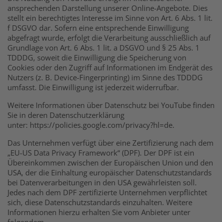
ansprechenden Darstellung unserer Online-Angebote. Dies
stellt ein berechtigtes Interesse im Sinne von Art. 6 Abs. 1 lit.
f DSGVO dar. Sofern eine entsprechende Einwilligung
abgefragt wurde, erfolgt die Verarbeitung ausschließlich auf
Grundlage von Art. 6 Abs. 1 lit. a DSGVO und § 25 Abs. 1
TDDDG, soweit die Einwilligung die Speicherung von
Cookies oder den Zugriff auf Informationen im Endgerät des
Nutzers (z. B. Device-Fingerprinting) im Sinne des TDDDG
umfasst. Die Einwilligung ist jederzeit widerrufbar.
Weitere Informationen über Datenschutz bei YouTube finden
Sie in deren Datenschutzerklärung
unter: https://policies.google.com/privacy?hl=de.
Das Unternehmen verfügt über eine Zertifizierung nach dem
„EU-US Data Privacy Framework“ (DPF). Der DPF ist ein
Übereinkommen zwischen der Europäischen Union und den
USA, der die Einhaltung europäischer Datenschutzstandards
bei Datenverarbeitungen in den USA gewährleisten soll.
Jedes nach dem DPF zertifizierte Unternehmen verpflichtet
sich, diese Datenschutzstandards einzuhalten. Weitere
Informationen hierzu erhalten Sie vom Anbieter unter
folgendem