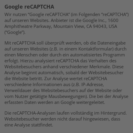
Google reCAPTCHA
Wir nutzen “Google reCAPTCHA” (im Folgenden “reCAPTCHA”)
auf unseren Websites. Anbieter ist die Google Inc., 1600
Amphitheatre Parkway, Mountain View, CA 94043, USA
(“Google”).
Mit reCAPTCHA soll überprüft werden, ob die Dateneingabe
auf unseren Websites (z.B. in einem Kontaktformular) durch
einen Menschen oder durch ein automatisiertes Programm
erfolgt. Hierzu analysiert reCAPTCHA das Verhalten des
Websitebesuchers anhand verschiedener Merkmale. Diese
Analyse beginnt automatisch, sobald der Websitebesucher
die Website betritt. Zur Analyse wertet reCAPTCHA
verschiedene Informationen aus (z.B. IP-Adresse,
Verweildauer des Websitebesuchers auf der Website oder
vom Nutzer getätigte Mausbewegungen). Die bei der Analyse
erfassten Daten werden an Google weitergeleitet.
Die reCAPTCHA-Analysen laufen vollständig im Hintergrund.
Websitebesucher werden nicht darauf hingewiesen, dass
eine Analyse stattfindet.