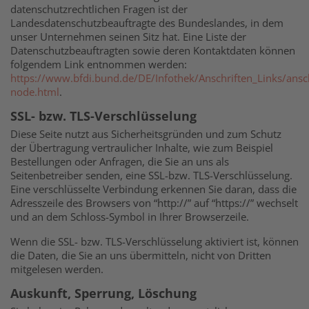
datenschutzrechtlichen Fragen ist der
Landesdatenschutzbeauftragte des Bundeslandes, in dem
unser Unternehmen seinen Sitz hat. Eine Liste der
Datenschutzbeauftragten sowie deren Kontaktdaten können
folgendem Link entnommen werden:
https://www.bfdi.bund.de/DE/Infothek/Anschriften_Links/ansch
node.html
.
SSL- bzw. TLS-Verschlüsselung
Diese Seite nutzt aus Sicherheitsgründen und zum Schutz
der Übertragung vertraulicher Inhalte, wie zum Beispiel
Bestellungen oder Anfragen, die Sie an uns als
Seitenbetreiber senden, eine SSL-bzw. TLS-Verschlüsselung.
Eine verschlüsselte Verbindung erkennen Sie daran, dass die
Adresszeile des Browsers von “http://” auf “https://” wechselt
und an dem Schloss-Symbol in Ihrer Browserzeile.
Wenn die SSL- bzw. TLS-Verschlüsselung aktiviert ist, können
die Daten, die Sie an uns übermitteln, nicht von Dritten
mitgelesen werden.
Auskunft, Sperrung, Löschung