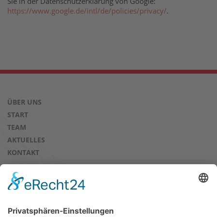
Sie in der Datenschutzerklärung von Google:
https://www.google.de/intl/de/policies/privacy/
.
ÜBER UNS
START
TEAM
AKTUELLES
KONTAKT
AUSBILDUNGSBÖRSE & PRAKTIKA
EXTERNE AUSBILDUNG
PRAKTIKA