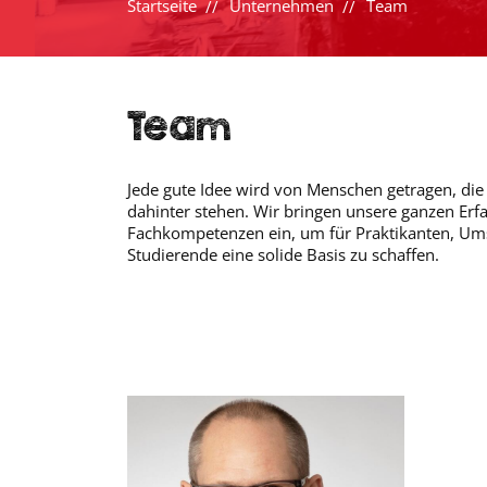
Startseite
Unternehmen
Team
Team
Jede gute Idee wird von Menschen getragen, die 
dahinter stehen. Wir bringen unsere ganzen Er
Fachkompetenzen ein, um für Prak­tikanten, Um
Studierende eine solide Basis zu schaffen.