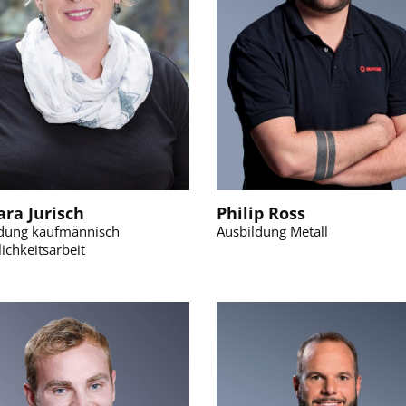
ara Jurisch
Philip Ross
ldung kaufmännisch
Ausbildung Metall
lichkeitsarbeit