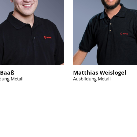
 Baaß
Matthias Weislogel
dung Metall
Ausbildung Metall