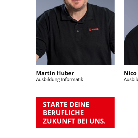
Martin Huber
Nico
Ausbildung Informatik
Ausbil
STARTE DEINE
BERUFLICHE
ZUKUNFT BEI UNS.