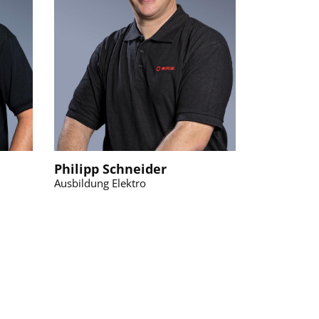
Philipp Schneider
Ausbildung Elektro