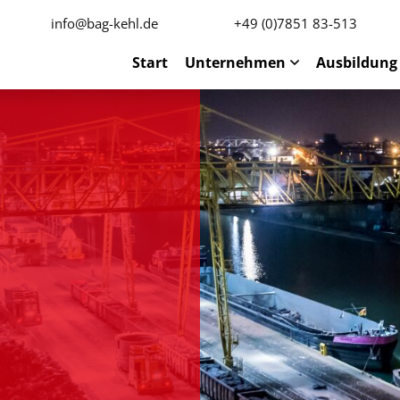
info@bag-kehl.de
+49 (0)7851 83-513
Start
Unternehmen
Ausbildung