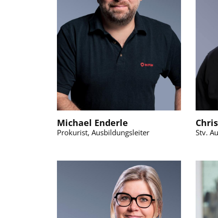
Michael Enderle
Chri
Prokurist, Ausbildungsleiter
Stv. A