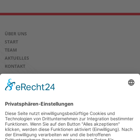
ÜBER UNS
START
TEAM
AKTUELLES
KONTAKT
AUSBILDUNGSBÖRSE & PRAKTIKA
EXTERNE AUSBILDUNG
PRAKTIKA
KURS- UND SEMINARANGEBOT
DOWNLOADS
IMPRESSUM