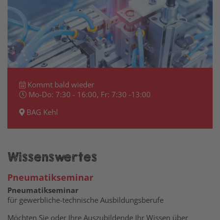
Kommt bald wieder
Mo-Do: 7:30 - 16:00,
Fr: 7:30 -13:00
BAG Kehl
Wissenswertes
Pneumatikseminar
Pneumatikseminar
für gewerbliche-technische Ausbildungsberufe
Möchten Sie oder Ihre Auszubildende Ihr Wissen über