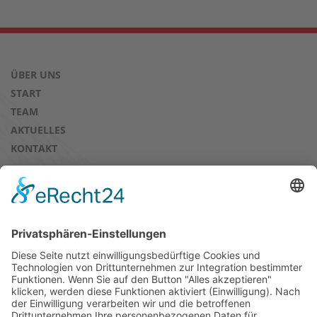
ÜBER UNS
START
TEAM
AKTUELLES
KONTAKT
AUSBILDUNGSBÖRSE & PRAKTIKA
EXTERNE AUSBILDUNG
PRAKTIKA
KURS- UND SEMINARANGEBOT
DOWNLOADS
IMPRESSUM