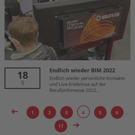
Endlich wieder BIM 2022
18
Endlich wieder persönliche Kontakte
5
und Live-Erlebnisse auf der
Berufsinfomesse 2022...
1
2
3
4
5
6
...
17